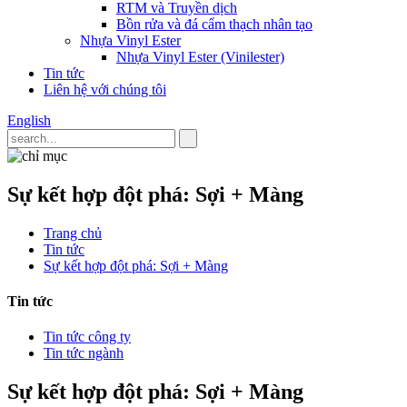
RTM và Truyền dịch
Bồn rửa và đá cẩm thạch nhân tạo
Nhựa Vinyl Ester
Nhựa Vinyl Ester (Vinilester)
Tin tức
Liên hệ với chúng tôi
English
Sự kết hợp đột phá: Sợi + Màng
Trang chủ
Tin tức
Sự kết hợp đột phá: Sợi + Màng
Tin tức
Tin tức công ty
Tin tức ngành
Sự kết hợp đột phá: Sợi + Màng