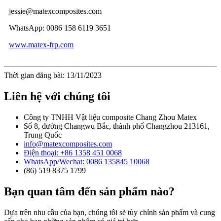
jessie@matexcomposites.com
WhatsApp: 0086 158 6119 3651
www.matex-frp.com
Thời gian đăng bài: 13/11/2023
Liên hệ với chúng tôi
Công ty TNHH Vật liệu composite Chang Zhou Matex
Số 8, đường Changwu Bắc, thành phố Changzhou 213161,
Trung Quốc
info@matexcomposites.com
Điện thoại: +86 1358 451 0068
WhatsApp/Wechat: 0086 135845 10068
(86) 519 8375 1799
Bạn quan tâm đến sản phẩm nào?
Dựa trên nhu cầu của bạn, chúng tôi sẽ tùy chỉnh sản phẩm và cung