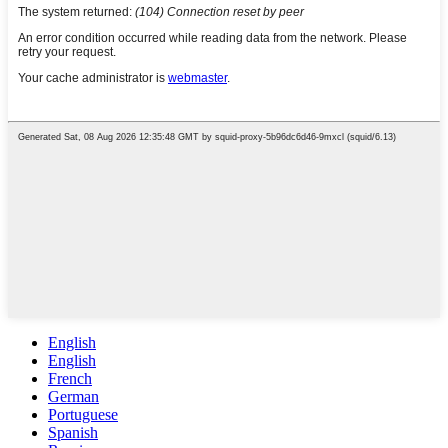
English
English
French
German
Portuguese
Spanish